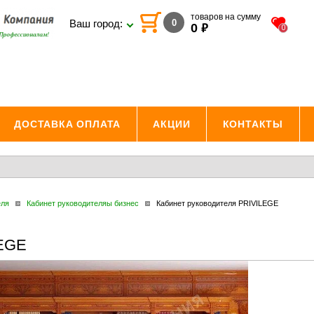
товаров на сумму
0
Ваш город:
₽
0
0
ДОСТАВКА ОПЛАТА
АКЦИИ
КОНТАКТЫ
еля
Кабинет руководителяы бизнес
Кабинет руководителя PRIVILEGE
LEGE