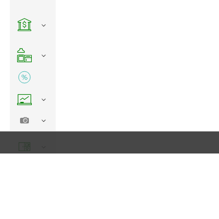
НАШИ КЛИЕНТЫ
ДОСТАВКА ОПЛАТА
АКЦИ
630099, Россия, г Новосибирск, ул Советская,
дом 33.