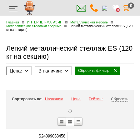
0
0
Главная
ИНТЕРНЕТ-МАГАЗИН
Металлическая мебель
Металлические стеллажи сборные
Легкий металлический стеллаж ES (120
кг на секцию)
Легкий металлический стеллаж ES (120
кг на секцию)
Цена:
В наличии:
Сбросить фильтр
Сортировать по:
Названию
Цене
Рейтинг
Сбросить
S24099033458