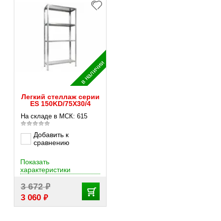
в наличии
Легкий стеллаж серии
ES 150KD/75Х30/4
На складе в МСК: 615
Добавить к
сравнению
Показать
характеристики
₽
3 672
₽
3 060