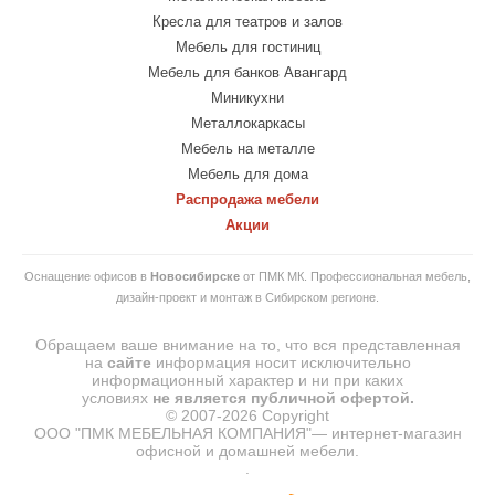
Кресла для театров и залов
Мебель для гостиниц
Мебель для банков Авангард
Миникухни
Металлокаркасы
Мебель на металле
Мебель для дома
Распродажа мебели
Акции
Оснащение офисов в
Новосибирске
от ПМК МК. Профессиональная мебель,
дизайн-проект и монтаж в Сибирском регионе.
Обращаем ваше внимание на то, что вся представленная
на
сайте
информация носит исключительно
информационный характер и ни при каких
условиях
не
является
публичной
офертой.
© 2007-2026 Copyright
ООО "ПМК МЕБЕЛЬНАЯ КОМПАНИЯ"— интернет-магазин
офисной и домашней мебели.
.