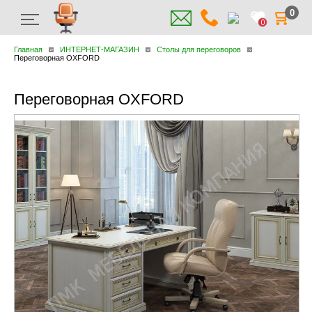
0
0
Главная
ИНТЕРНЕТ-МАГАЗИН
Столы для переговоров
Переговорная OXFORD
Переговорная OXFORD