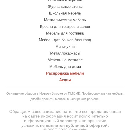
Журнальные столы
Школьная мебель
Металлическая мебель
Кресла для театров и залов
Мебель для гостиниц
Мебель для банков Авангард
Миникухни
Металлокаркасы
Мебель на металле
Мебель для дома
Распродажа мебели
Акции
Оснащение офисов в
Новосибирске
от ПМК МК. Профессиональная мебель,
дизайн-проект и монтаж в Сибирском регионе.
Обращаем ваше внимание на то, что вся представленная
на
сайте
информация носит исключительно
информационный характер и ни при каких
условиях
не
является
публичной
офертой.
© 2007-2026 Copyright