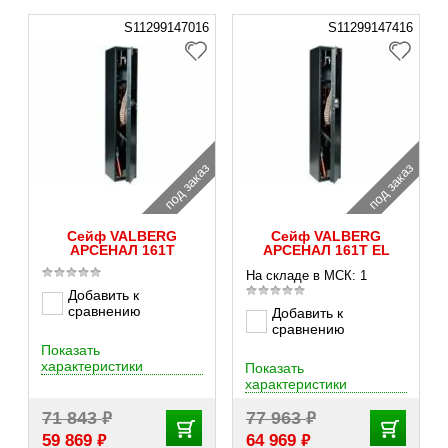
S11299147016
S11299147416
под заказ
под заказ
Сейф VALBERG
Сейф VALBERG
АРСЕНАЛ 161T
АРСЕНАЛ 161Т EL
На складе в МСК: 1
Добавить к
сравнению
Добавить к
сравнению
Показать
характеристики
Показать
характеристики
₽
₽
71 843
77 963
₽
₽
59 869
64 969