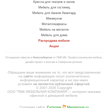
Кресла для театров и залов
Мебель для гостиниц
Мебель для банков Авангард
Миникухни
Металлокаркасы
Мебель на металле
Мебель для дома
Распродажа мебели
Акции
Оснащение офисов в
Новосибирске
от ПМК МК. Профессиональная мебель,
дизайн-проект и монтаж в Сибирском регионе.
Обращаем ваше внимание на то, что вся представленная
на
сайте
информация носит исключительно
информационный характер и ни при каких
условиях
не
является
публичной
офертой.
© 2007-2026 Copyright
ООО "ПМК МЕБЕЛЬНАЯ КОМПАНИЯ"— интернет-магазин
офисной и домашней мебели.
.
Создание сайта -
Exclusive
Megagroup.ru