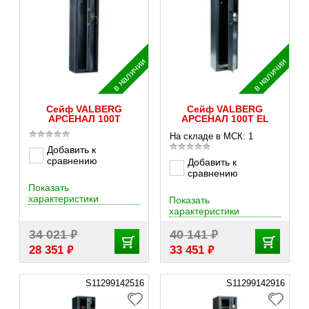
в наличии
в наличии
Сейф VALBERG
Сейф VALBERG
АРСЕНАЛ 100Т
АРСЕНАЛ 100Т EL
На складе в МСК: 1
Добавить к
сравнению
Добавить к
сравнению
Показать
характеристики
Показать
характеристики
₽
₽
34 021
40 141
₽
₽
28 351
33 451
S11299142516
S11299142916