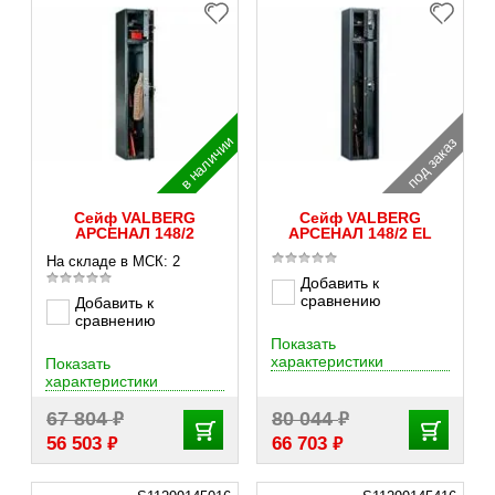
в наличии
под заказ
Сейф VALBERG
Сейф VALBERG
АРСЕНАЛ 148/2
АРСЕНАЛ 148/2 EL
На складе в МСК: 2
Добавить к
сравнению
Добавить к
сравнению
Показать
характеристики
Показать
характеристики
₽
₽
67 804
80 044
₽
₽
56 503
66 703