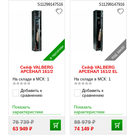
S11299147516
S11299147916
в наличии
под заказ
Сейф VALBERG
Сейф VALBERG
АРСЕНАЛ 161/2
АРСЕНАЛ 161/2 EL
На складе в МСК: 1
На складе в МСК: 1
Добавить к
Добавить к
сравнению
сравнению
Показать
Показать
характеристики
характеристики
₽
₽
76 739
88 979
₽
₽
63 949
74 149