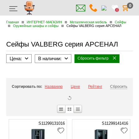
0
0
Главная
ИНТЕРНЕТ-МАГАЗИН
Металлическая мебель
Сейфы
Оружейные шкафы и сейфы
Сейфы VALBERG серия АРСЕНАЛ
Сейфы VALBERG серия АРСЕНАЛ
Цена:
В наличии:
Сбросить фильтр
Сортировать по:
Названию
Цене
Рейтинг
Сбросить
S11299131016
S11299141416