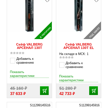
в наличии
под заказ
Сейф VALBERG
Сейф VALBERG
АРСЕНАЛ 130Т
АРСЕНАЛ 130Т EL
На складе в МСК: 1
Добавить к
сравнению
Добавить к
сравнению
Показать
характеристики
Показать
характеристики
₽
₽
45 160
51 280
₽
₽
37 633
42 733
S11299145516
S11299145916