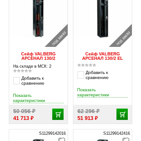
под заказ
под заказ
Сейф VALBERG
Сейф VALBERG
АРСЕНАЛ 130/2
АРСЕНАЛ 130/2 EL
На складе в МСК: 2
Добавить к
сравнению
Добавить к
сравнению
Показать
характеристики
Показать
характеристики
₽
₽
50 056
62 296
₽
₽
41 713
51 913
S11299142016
S11299142416