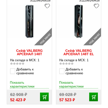
S11299145016
S11299145416
под заказ
под заказ
Сейф VALBERG
Сейф VALBERG
АРСЕНАЛ 148Т
АРСЕНАЛ 148Т EL
На складе в МСК: 1
На складе в МСК: 1
Добавить к
Добавить к
сравнению
сравнению
Показать
Показать
характеристики
характеристики
₽
₽
62 908
69 028
₽
₽
52 423
57 523