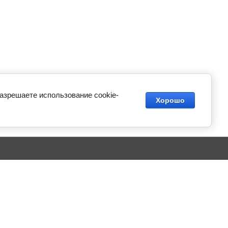
разрешаете использование cookie-
Хорошо
Пн-Пт:
9:30-18:00
Статьи
МСК
Сб-Вс:
Выходные