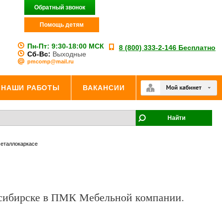
Обратный звонок
Помощь детям
Пн-Пт:
9:30-18:00 МСК
8 (800) 333-2-146 Бесплатно
Сб-Вс:
Выходные
pmcomp@mail.ru
НАШИ РАБОТЫ
ВАКАНСИИ
Найти
металлокаркасе
восибирске в ПМК Мебельной компании.