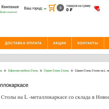
товаров на сумму
0
Ваш город:
₽
0
0
ДОСТАВКА ОПЛАТА
АКЦИИ
КОНТАКТЫ
ла
Офисная мебель Стиль
Серия Стиль Столы
Серия Стиль Столы на L -
аллокаркасе
 Столы на L -металлокаркасе со склада в Но