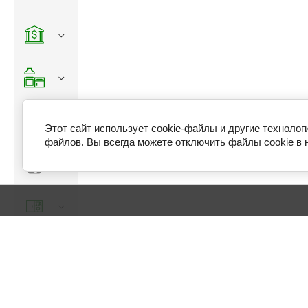
Этот сайт использует cookie-файлы и другие технолог
файлов. Вы всегда можете отключить файлы cookie в 
НАШИ КЛИЕНТЫ
ДОСТАВКА ОПЛАТА
АКЦИ
630099, Россия, г Новосибирск, ул Советская,
дом 33.