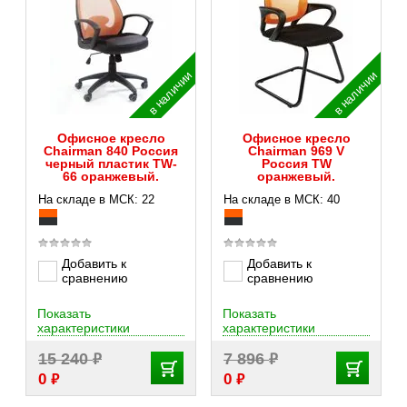
в наличии
в наличии
Офисное кресло
Офисное кресло
Chairman 840 Россия
Chairman 969 V
черный пластик TW-
Россия TW
66 оранжевый.
оранжевый.
На складе в МСК: 22
На складе в МСК: 40
Добавить к
Добавить к
сравнению
сравнению
Показать
Показать
характеристики
характеристики
₽
₽
15 240
7 896
₽
₽
0
0