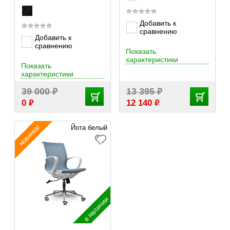
Добавить к
сравнению
Добавить к
сравнению
Показать
характеристики
Показать
характеристики
₽
₽
39 000
13 395
₽
₽
0
12 140
новинка!
Йота белый
в наличии