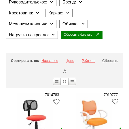
Руководительское:
Бренд:
Крестовина:
Каркас:
Механизм качания:
Обивка:
Нагрузка на кресло:
Сбросить фильтр
Сортировать по:
Названию
Цене
Рейтинг
Сбросить
7014783.
7019777.