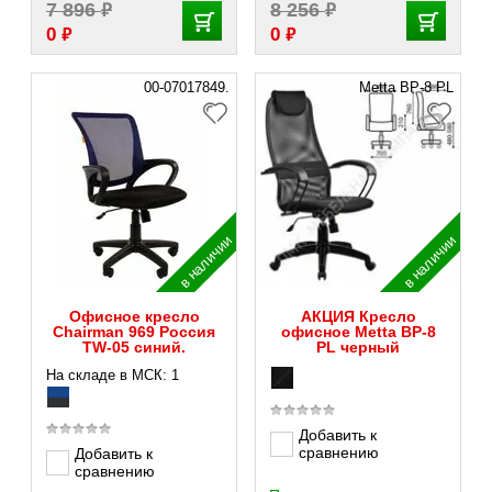
₽
₽
7 896
8 256
₽
₽
0
0
00-07017849.
Metta BP-8 PL
в наличии
в наличии
Офисное кресло
АКЦИЯ Кресло
Chairman 969 Россия
офисное Metta BP-8
TW-05 синий.
PL черный
На складе в МСК: 1
Добавить к
сравнению
Добавить к
сравнению