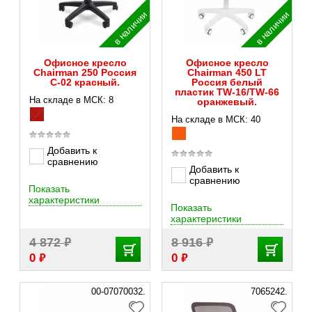
в наличии
в наличии
Офисное кресло
Офисное кресло
Chairman 250 Россия
Chairman 450 LT
C-02 красный.
Россия белый
пластик TW-16/TW-66
На складе в МСК: 8
оранжевый.
На складе в МСК: 40
Добавить к
сравнению
Добавить к
сравнению
Показать
характеристики
Показать
характеристики
₽
₽
4 872
8 916
₽
₽
0
0
00-07070032.
7065242.