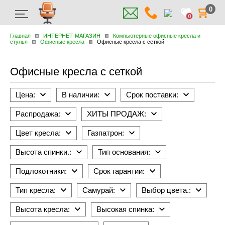
0
0
Главная
ИНТЕРНЕТ-МАГАЗИН
Компьютерные офисные кресла и
стулья
Офисные кресла
Офисные кресла с сеткой
Офисные кресла с сеткой
Цена:
В наличии:
Срок поставки:
Распродажа:
ХИТЫ ПРОДАЖ:
Цвет кресла:
Газпатрон:
Высота спинки.:
Тип основания:
Подлокотники:
Срок гарантии:
Тип кресла:
Самурай:
Выбор цвета.:
Высота кресла:
Высокая спинка: