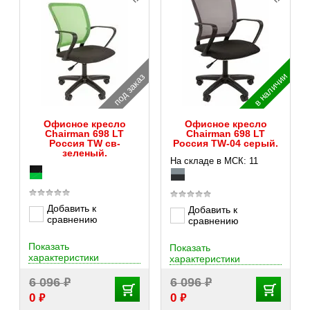
в наличии
под заказ
Офисное кресло
Офисное кресло
Chairman 698 LT
Chairman 698 LT
Россия TW св-
Россия TW-04 серый.
зеленый.
На складе в МСК: 11
Добавить к
Добавить к
сравнению
сравнению
Показать
Показать
характеристики
характеристики
₽
₽
6 096
6 096
₽
₽
0
0