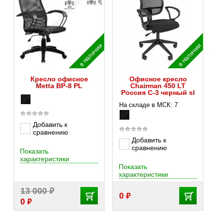
в наличии
в наличии
Кресло офисное
Офисное кресло
Metta BP-8 PL
Chairman 450 LT
Россия C-3 черный sl
На складе в МСК: 7
Добавить к
сравнению
Добавить к
сравнению
Показать
характеристики
Показать
характеристики
₽
13 000
₽
0
₽
0