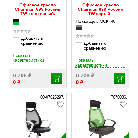
Офисное кресло
Офисное кресло
Chairman 699 Россия
Chairman 699 Россия
TW св-зеленый.
TW серый .
На складе в МСК: 40
Добавить к
сравнению
Добавить к
сравнению
Показать
характеристики
Показать
характеристики
₽
₽
6 708
6 708
₽
₽
0
0
00-07025297.
7070036.