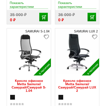
Показать
Показать
характеристики
характеристики
₽
₽
35 000
36 000
₽
₽
0
0
SAMURAI S-1.04
SAMURAI LUX 2
в наличии
в наличии
Кресло офисное
Кресло офисное
Metta Samurai/
Metta Samurai/
Самурай/Самурай S-
Самурай/Самурай LUX
1.04
2