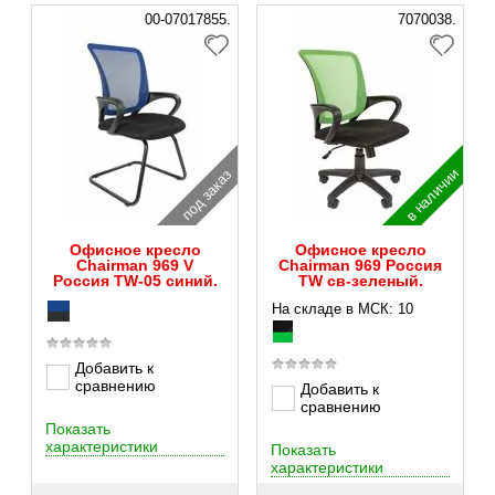
00-07017855.
7070038.
в наличии
под заказ
Офисное кресло
Офисное кресло
Chairman 969 V
Chairman 969 Россия
Россия TW-05 синий.
TW св-зеленый.
На складе в МСК: 10
Добавить к
сравнению
Добавить к
сравнению
Показать
характеристики
Показать
характеристики