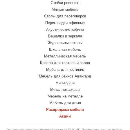
Стойки ресепшн
Мягкая мебель
Столы для переговоров
Перегородки офисные
Акустические кабины
Вешалки и зеркала
Журнальные столы
Школьная мебель
Металлическая мебель
Кресла для театров и залов
Мебель для гостиниц
Мебель для банков Авангард
Миникухни
Металлокаркасы
Мебель на металле
Мебель для дома
Распродажа мебели
Акции
Оснащение офисов в
Новосибирске
от ПМК МК. Профессиональная мебель,