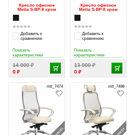
Кресло офисное
Кресло офисное
Metta S-ВP-8 хром
Metta S-ВР-8 хром
Добавить к
Добавить к
сравнению
сравнению
Показать
Показать
характеристики
характеристики
₽
₽
14 000
13 000
₽
₽
0
0
mtt_7474
mtt_7498
под заказ
под заказ