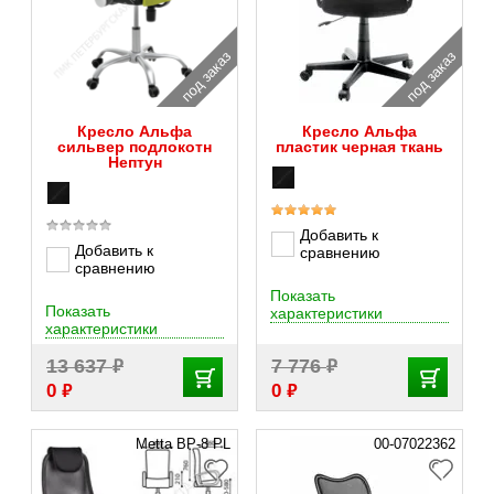
под заказ
под заказ
Кресло Альфа
Кресло Альфа
сильвер подлокотн
пластик черная ткань
Нептун
Добавить к
Добавить к
сравнению
сравнению
Показать
Показать
характеристики
характеристики
₽
₽
13 637
7 776
₽
₽
0
0
Metta BP-8 PL
00-07022362