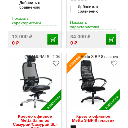
Добавить к
Добавить к
сравнению
сравнению
Показать
Показать
характеристики
характеристики
₽
₽
13 000
34 000
₽
₽
0
0
новинка!
SAMURAI SL-2.04
Metta S-ВР-8 пластик
в наличии
в наличии
Кресло офисное
Кресло офисное
Metta Samurai/
Metta S-ВР-8 пластик
Самурай/Самурай SL-