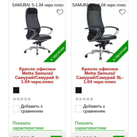
SAMURAI S-1.04 черн.плюс
SAMURAI SL-1.04 черн плюс
в наличии
в наличии
Кресло офисное
Кресло офисное
Metta Samurai/
Metta Samurai/
Самурай/Самурай S-
Самурай/Самурай SL-
1.04 черн.плюс
1.04 черн плюс
Добавить к
Добавить к
сравнению
сравнению
Показать
Показать
характеристики
характеристики