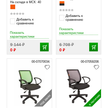
На складе в МСК: 40
Добавить к
Добавить к
сравнению
сравнению
Показать
Показать
характеристики
характеристики
₽
₽
9 144
6 708
₽
₽
0
0
00-07070034.
00-07059208.
в наличии
под заказ