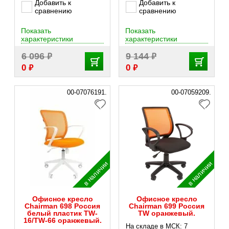
Добавить к
Добавить к
сравнению
сравнению
Показать
Показать
характеристики
характеристики
₽
₽
6 096
9 144
₽
₽
0
0
00-07076191.
00-07059209.
в наличии
в наличии
Офисное кресло
Офисное кресло
Chairman 698 Россия
Chairman 699 Россия
белый пластик TW-
TW оранжевый.
16/TW-66 оранжевый.
На складе в МСК: 7