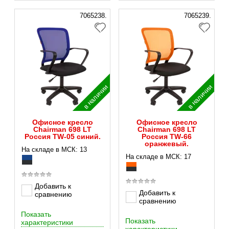
7065238.
7065239.
в наличии
в наличии
Офисное кресло
Офисное кресло
Chairman 698 LT
Chairman 698 LT
Россия TW-05 синий.
Россия TW-66
оранжевый.
На складе в МСК: 13
На складе в МСК: 17
Добавить к
Добавить к
сравнению
сравнению
Показать
Показать
характеристики