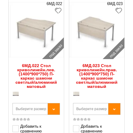
6МД.022
6МД.023
под заказ
под заказ
6МД.022 Стол
6МД.023 Стол
криволинейн.лев.
криволинейн.прав.
(1400*900*750) П-
(1400*900*750) П-
каркас шамони
каркас шамони
светлый/алюминий
светлый/алюминий
матовый
матовый
Выберите размер
Выберите размер
Добавить к
Добавить к
сравнению
сравнению