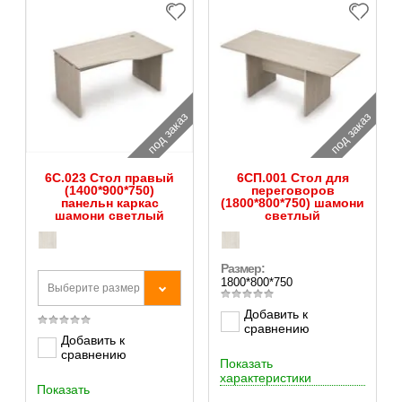
под заказ
под заказ
6С.023 Стол правый
6СП.001 Стол для
(1400*900*750)
переговоров
панельн каркас
(1800*800*750) шамони
шамони светлый
светлый
Размер:
1800*800*750
Выберите размер
Добавить к
сравнению
Добавить к
сравнению
Показать
характеристики
Показать