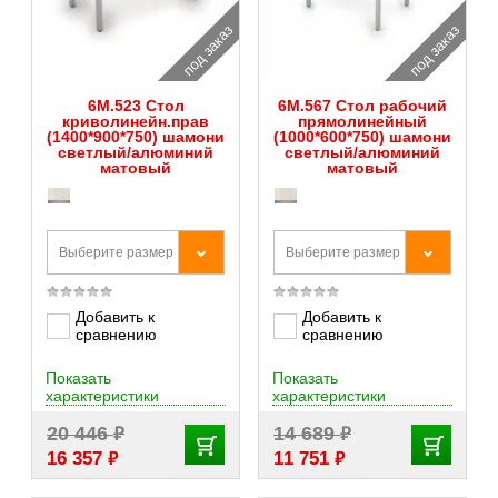
под заказ
под заказ
6М.523 Стол
6М.567 Стол рабочий
криволинейн.прав
прямолинейный
(1400*900*750) шамони
(1000*600*750) шамони
светлый/алюминий
светлый/алюминий
матовый
матовый
Выберите размер
Выберите размер
Добавить к
Добавить к
сравнению
сравнению
Показать
Показать
характеристики
характеристики
₽
₽
20 446
14 689
₽
₽
16 357
11 751