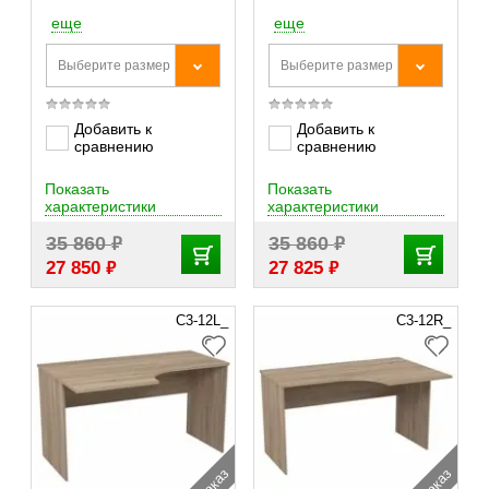
еще
еще
Выберите размер
Выберите размер
Добавить к
Добавить к
сравнению
сравнению
Показать
Показать
характеристики
характеристики
₽
₽
35 860
35 860
₽
₽
27 850
27 825
С3-12L_
С3-12R_