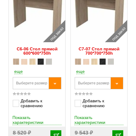
под заказ
под заказ
С6-06 Стол прямой
С7-07 Стол прямой
600*600*750h
700*700*750h
еще
еще
Выберите размер
Выберите размер
Добавить к
Добавить к
сравнению
сравнению
Показать
Показать
характеристики
характеристики
₽
₽
8 520
9 543