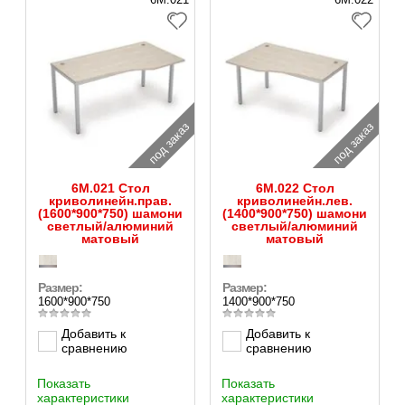
под заказ
под заказ
6М.021 Стол
6М.022 Стол
криволинейн.прав.
криволинейн.лев.
(1600*900*750) шамони
(1400*900*750) шамони
светлый/алюминий
светлый/алюминий
матовый
матовый
Размер:
Размер:
1600*900*750
1400*900*750
Добавить к
Добавить к
сравнению
сравнению
Показать
Показать
характеристики
характеристики