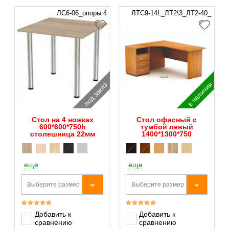
ЛС6-06_опоры 4
ЛТС9-14L_ЛТ2\3_ЛТ2-40_
в наличии
под заказ
Стол на 4 ножках
Стол офисный с
600*600*750h
тумбой левый
столешница 22мм
1400*1300*750
еще
еще
Выберите размер
Выберите размер
Добавить к
Добавить к
сравнению
сравнению