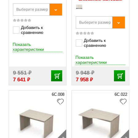
Выберите размер
Выберите размер
Добавить к
сравнению
Добавить к
Показать
сравнению
характеристики
Показать
характеристики
₽
₽
9 551
9 948
₽
₽
7 641
7 958
6С.008
6С.022