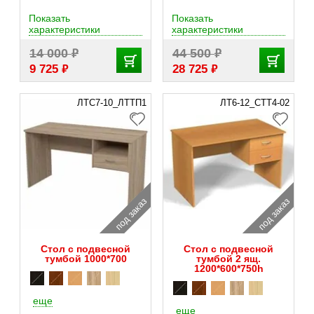
Показать
Показать
характеристики
характеристики
₽
₽
14 000
44 500
₽
₽
9 725
28 725
ЛТС7-10_ЛТТП1
ЛТ6-12_СТT4-02
под заказ
под заказ
Стол с подвесной
Стол с подвесной
тумбой 1000*700
тумбой 2 ящ.
1200*600*750h
еще
еще