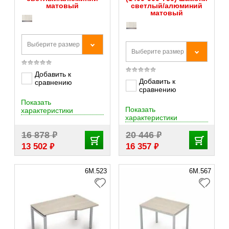
матовый
светлый/алюминий
матовый
Выберите размер
Выберите размер
Добавить к
Добавить к
сравнению
сравнению
Показать
Показать
характеристики
характеристики
₽
₽
16 878
20 446
₽
₽
13 502
16 357
6М.523
6М.567