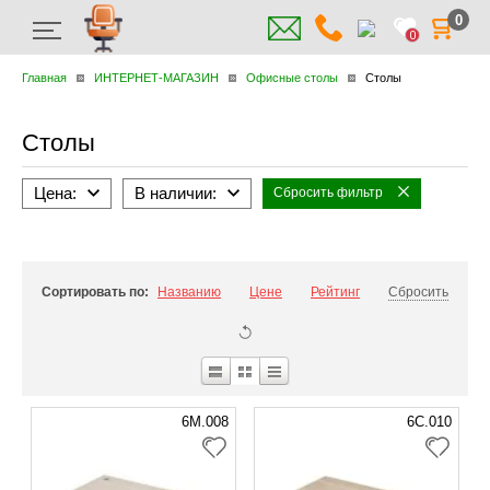
0
0
Главная
ИНТЕРНЕТ-МАГАЗИН
Офисные столы
Столы
Столы
Цена:
В наличии:
Сбросить фильтр
Сортировать по:
Названию
Цене
Рейтинг
Сбросить
6М.008
6С.010