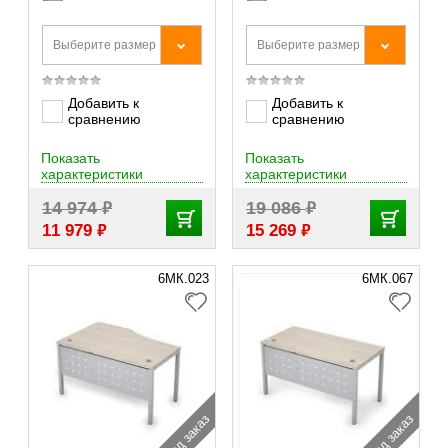
Выберите размер
Выберите размер
Добавить к
Добавить к
сравнению
сравнению
Показать
Показать
характеристики
характеристики
₽
₽
14 974
19 086
₽
₽
11 979
15 269
6МК.023
6МК.067
под заказ
под заказ