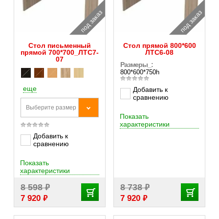
под заказ
под заказ
Стол письменный
Стол прямой 800*600
прямой 700*700_ЛТС7-
ЛТС6-08
07
Размеры_:
800*600*750h
еще
Добавить к
сравнению
Выберите размер
Показать
характеристики
Добавить к
сравнению
Показать
характеристики
₽
₽
8 598
8 738
₽
₽
7 920
7 920