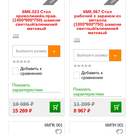
6МК.023 Стол
6МК.067 Стол
криволинейн.прав.
рабочий с экраном из
(1400*900*750) шамони
металла
светлый/алюминий
(1000*600*750) шамони
матовый
светлый/алюминий
матовый
Выберите размер
Выберите размер
Добавить к
Добавить к
сравнению
сравнению
Показать
Показать
характеристики
характеристики
₽
₽
19 086
11 209
₽
₽
15 269
8 967
6МПК.001
6МПН.001