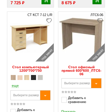
₽
₽
7 725
8 675
СТ КСТ 7-12 L/R
ЛТС6-06
под заказ
под заказ
Стол компьютерный
Стол офисный
1200*700*750
прямой 600*600_ЛТС6-
06
Выберите размер
еще
Выберите размер
Добавить к
сравнению
Добавить к
Показать