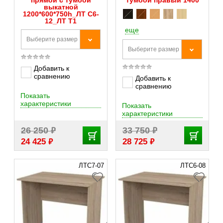
прямой с тумбой
тумбой правый 1400
выкатной
1200*600*750h_ЛТ С6-
12_ЛТ Т1
еще
Выберите размер
Выберите размер
Добавить к
сравнению
Добавить к
сравнению
Показать
характеристики
Показать
характеристики
₽
₽
26 250
33 750
₽
₽
24 425
28 725
ЛТС7-07
ЛТС6-08