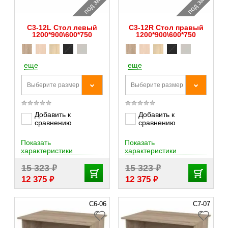
под заказ
под заказ
С3-12L Стол левый
С3-12R Стол правый
1200*900\600*750
1200*900\600*750
еще
еще
Выберите размер
Выберите размер
Добавить к
Добавить к
сравнению
сравнению
Показать
Показать
характеристики
характеристики
₽
₽
15 323
15 323
₽
₽
12 375
12 375
С6-06
С7-07