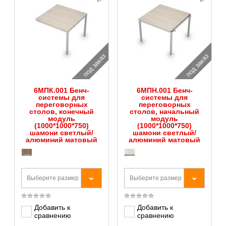
под заказ
под заказ
6МПК.001 Бенч-
6МПН.001 Бенч-
системы для
системы для
переговорных
переговорных
столов, конечный
столов, начальный
модуль
модуль
(1000*1000*750)
(1000*1000*750)
шамони светлый/
шамони светлый/
алюминий матовый
алюминий матовый
Выберите размер
Выберите размер
Добавить к
Добавить к
сравнению
сравнению