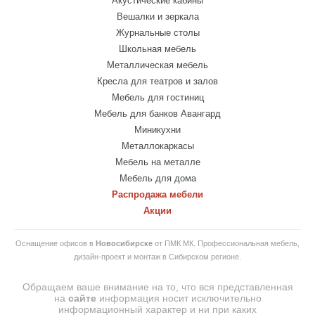
Акустические кабины
Вешалки и зеркала
Журнальные столы
Школьная мебель
Металлическая мебель
Кресла для театров и залов
Мебель для гостиниц
Мебель для банков Авангард
Миникухни
Металлокаркасы
Мебель на металле
Мебель для дома
Распродажа мебели
Акции
Оснащение офисов в
Новосибирске
от ПМК МК. Профессиональная мебель,
дизайн-проект и монтаж в Сибирском регионе.
Обращаем ваше внимание на то, что вся представленная
на
сайте
информация носит исключительно
информационный характер и ни при каких