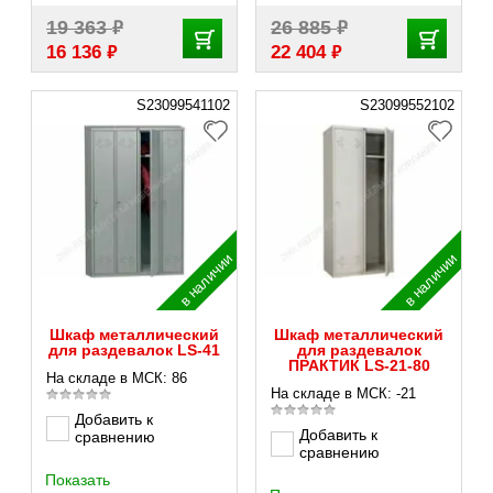
₽
₽
19 363
26 885
₽
₽
16 136
22 404
S23099541102
S23099552102
в наличии
в наличии
Шкаф металлический
Шкаф металлический
для раздевалок LS-41
для раздевалок
ПРАКТИК LS-21-80
На складе в МСК: 86
На складе в МСК: -21
Добавить к
Добавить к
сравнению
сравнению
Показать