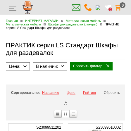
0
0
Главная
ИНТЕРНЕТ-МАГАЗИН
Металлическая мебель
Металлическая мебель
Шкафы для раздевалок (локеры)
ПРАКТИК
cерия LS Стандарт Шкафы для раздевалок
ПРАКТИК cерия LS Стандарт Шкафы
для раздевалок
Цена:
В наличии:
Сбросить фильтр
Сортировать по:
Названию
Цене
Рейтинг
Сбросить
S23099511202
S23099510302