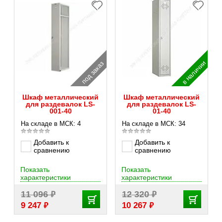
в наличии
под заказ
Шкаф металлический
Шкаф металлический
для раздевалок LS-
для раздевалок LS-
001-40
01-40
На складе в МСК: 4
На складе в МСК: 34
Добавить к
Добавить к
сравнению
сравнению
Показать
Показать
характеристики
характеристики
₽
₽
11 096
12 320
₽
₽
9 247
10 267