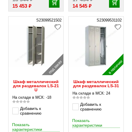
₽
₽
15 453
14 545
S23099521502
S23099531102
в наличии
под заказ
Шкаф металлический
Шкаф металлический
для раздевалок LS-21
для раздевалок LS-31
U
На складе в МСК: 24
На складе в МСК: -18
Добавить к
Добавить к
сравнению
сравнению
Показать
Показать
характеристики
характеристики