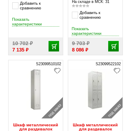
На складе в МСК: 31
Добавить к
сравнению
Добавить к
сравнению
Показать
характеристики
Показать
характеристики
₽
₽
10 702
9 703
₽
₽
7 135
8 086
S23099510102
S23099522102
под заказ
под заказ
Шкаф металлический
Шкаф металлический
для раздевалок
для раздевалок