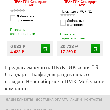
ПРАКТИК Стандарт
ПРАКТИК Стандарт
LS-01
LS-22
На складе в МСК: 31
Добавить к
сравнению
Добавить к
сравнению
Показать
характеристики
Показать
характеристики
₽
₽
6 633
20 723
₽
₽
4 422
17 269
Предлагаем купить ПРАКТИК cерия LS
Стандарт Шкафы для раздевалок со
склада в Новосибирске в ПМК Мебельной
компании.
НАШИ КЛИЕНТЫ
ДОСТАВКА ОПЛАТА
АКЦИИ
КОНТАКТЫ
НАШИ РАБОТЫ
ВАКАНСИИ