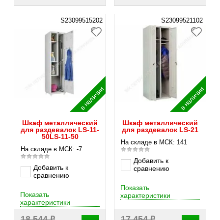
S23099515202
S23099521102
в наличии
в наличии
Шкаф металлический
Шкаф металлический
для раздевалок LS-11-
для раздевалок LS-21
50LS-11-50
На складе в МСК: 141
На складе в МСК: -7
Добавить к
Добавить к
сравнению
сравнению
Показать
Показать
характеристики
характеристики
₽
₽
18 544
17 454