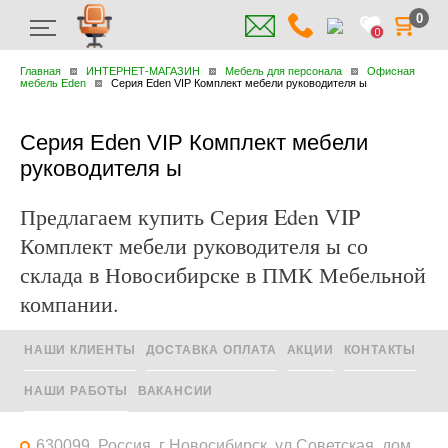
0
0
Главная
ИНТЕРНЕТ-МАГАЗИН
Мебель для персонала
Офисная
мебель Eden
Серия Eden VIP Комплект мебели руководителя ы
Серия Eden VIP Комплект мебели
руководителя ы
Предлагаем купить Серия Eden VIP
Комплект мебели руководителя ы со
склада в Новосибирске в ПМК Мебельной
компании.
НАШИ КЛИЕНТЫ
ДОСТАВКА ОПЛАТА
АКЦИИ
КОНТАКТЫ
НАШИ РАБОТЫ
ВАКАНСИИ
630099, Россия, г Новосибирск, ул Советская, дом