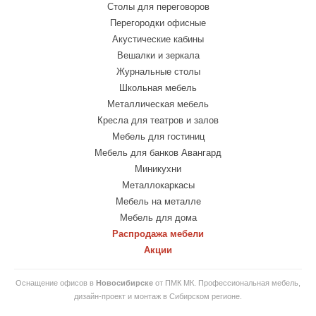
Столы для переговоров
Перегородки офисные
Акустические кабины
Вешалки и зеркала
Журнальные столы
Школьная мебель
Металлическая мебель
Кресла для театров и залов
Мебель для гостиниц
Мебель для банков Авангард
Миникухни
Металлокаркасы
Мебель на металле
Мебель для дома
Распродажа мебели
Акции
Оснащение офисов в
Новосибирске
от ПМК МК. Профессиональная мебель,
дизайн-проект и монтаж в Сибирском регионе.