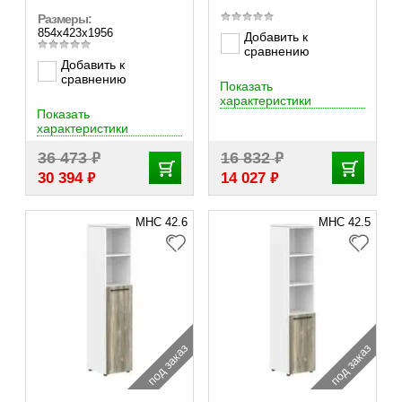
Размеры:
854х423х1956
Добавить к
сравнению
Добавить к
сравнению
Показать
характеристики
Показать
характеристики
₽
₽
36 473
16 832
₽
₽
30 394
14 027
MHC 42.6
MHC 42.5
под заказ
под заказ