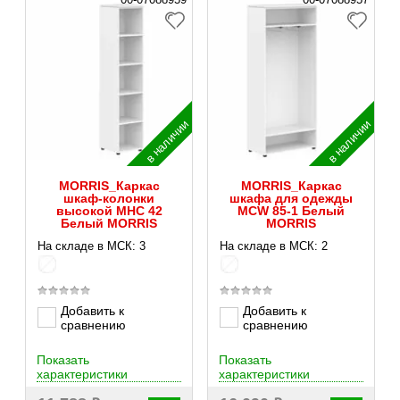
в наличии
в наличии
MORRIS_Каркас
MORRIS_Каркас
шкаф-колонки
шкафа для одежды
высокой MHC 42
MCW 85-1 Белый
Белый MORRIS
MORRIS
На складе в МСК: 3
На складе в МСК: 2
Добавить к
Добавить к
сравнению
сравнению
Показать
Показать
характеристики
характеристики