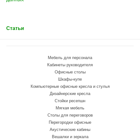
Статьи
Мебель для персонала
Кабинеты руководителя
Офисные столы
Шкафы-купе
Компьютерные офисные кресла и стулья
Дизайнерские кресла
Стойки ресепшн
Мягкая мебель
Столы для переговоров
Перегородки офисные
Акустические кабины
Вешалки и зеркала