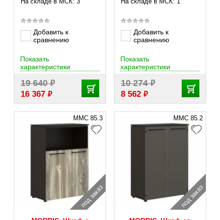
На складе в МСК: 3
На складе в МСК: 1
Добавить к
Добавить к
сравнению
сравнению
Показать
Показать
характеристики
характеристики
₽
₽
19 640
10 274
₽
₽
16 367
8 562
MMC 85.3
MMC 85.2
под заказ
под заказ