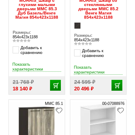
MORRIS_Шкаф с
MORRIS_Шкаф со
глухими малыми
стеклянными
дверьми MMC 85.3
дверьми MMC 85.2
Дуб Базель/Венге
Венге Магия
Магия 854х423х1188
854х423х1188
Размеры:
Размеры:
854х423х1188
854х423х1188
Добавить к
Добавить к
сравнению
сравнению
Показать
Показать
характеристики
характеристики
₽
₽
21 768
24 595
₽
₽
18 140
20 496
MMC 85.1
00-07088976