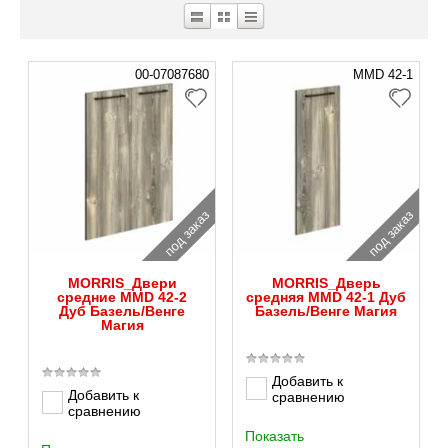
00-07087680
MMD 42-1
под заказ
под заказ
MORRIS_Двери
MORRIS_Дверь
средние MMD 42-2
средняя MMD 42-1 Дуб
Дуб Базель/Венге
Базель/Венге Магия
Магия
Добавить к
Добавить к
сравнению
сравнению
Показать