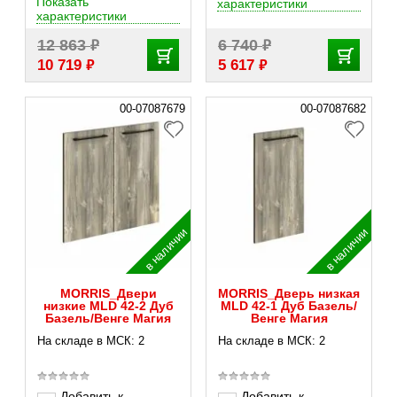
Показать
характеристики
характеристики
₽
₽
12 863
6 740
₽
₽
10 719
5 617
00-07087679
00-07087682
в наличии
в наличии
MORRIS_Двери
MORRIS_Дверь низкая
низкие MLD 42-2 Дуб
MLD 42-1 Дуб Базель/
Базель/Венге Магия
Венге Магия
На складе в МСК: 2
На складе в МСК: 2
Добавить к
Добавить к