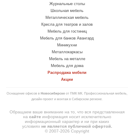
Журнальные столы
Школьная мебель
Металлическая мебель
Кресла для театров и залов
Мебель для гостиниц
Мебель для банков Авангард
Миникухни
Металлокаркасы
Мебель на металле
Мебель для дома
Распродажа мебели
Акции
Оснащение офисов в
Новосибирске
от ПМК МК. Профессиональная мебель,
дизайн-проект и монтаж в Сибирском регионе.
Обращаем ваше внимание на то, что вся представленная
на
сайте
информация носит исключительно
информационный характер и ни при каких
условиях
не
является
публичной
офертой.
© 2007-2026 Copyright