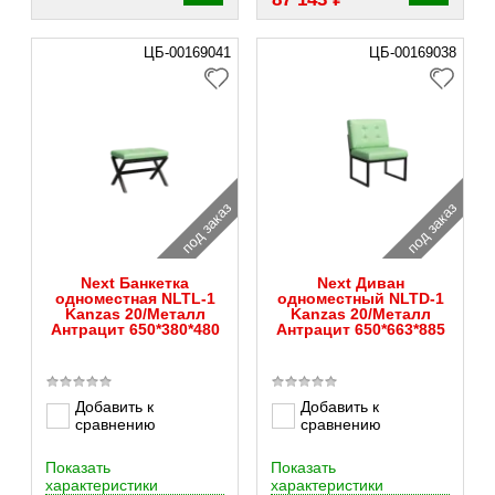
ЦБ-00169041
ЦБ-00169038
под заказ
под заказ
Next Банкетка
Next Диван
одноместная NLTL-1
одноместный NLTD-1
Kanzas 20/Металл
Kanzas 20/Металл
Антрацит 650*380*480
Антрацит 650*663*885
Добавить к
Добавить к
сравнению
сравнению
Показать
Показать
характеристики
характеристики