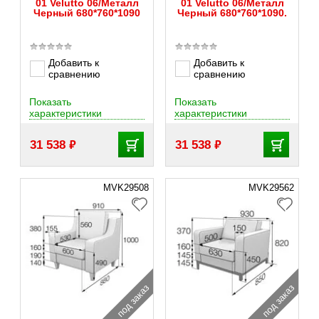
01 Velutto 06/Металл
01 Velutto 06/Металл
Черный 680*760*1090
Черный 680*760*1090.
Добавить к
Добавить к
сравнению
сравнению
Показать
Показать
характеристики
характеристики
₽
₽
31 538
31 538
MVK29508
MVK29562
под заказ
под заказ