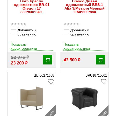
Born Кресло
Brasco Диван
одноместное BR-01
одноместный BRS-1
Oregon 17
Alia 3/Металл Черный
830*840*840.
1150*800*840
Добавить к
Добавить к
сравнению
сравнению
Показать
Показать
характеристики
характеристики
₽
22 076
₽
43 500
₽
23 200
ЦБ-00271658
BRU18710001