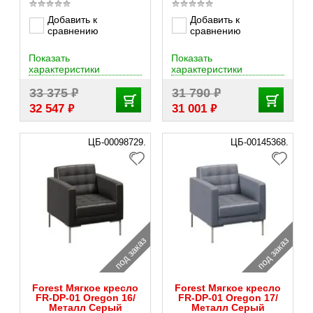
Добавить к
Добавить к
сравнению
сравнению
Показать
Показать
характеристики
характеристики
₽
₽
33 375
31 790
₽
₽
32 547
31 001
ЦБ-00098729.
ЦБ-00145368.
под заказ
под заказ
Forest Мягкое кресло
Forest Мягкое кресло
FR-DP-01 Oregon 16/
FR-DP-01 Oregon 17/
Металл Серый
Металл Серый