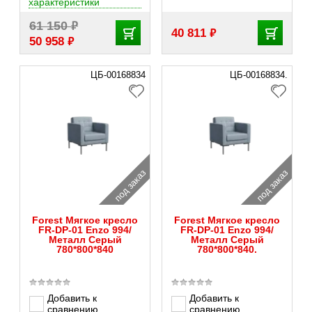
характеристики
₽
61 150
₽
40 811
₽
50 958
ЦБ-00168834
ЦБ-00168834.
под заказ
под заказ
Forest Мягкое кресло
Forest Мягкое кресло
FR-DP-01 Enzo 994/
FR-DP-01 Enzo 994/
Металл Серый
Металл Серый
780*800*840
780*800*840.
Добавить к
Добавить к
сравнению
сравнению