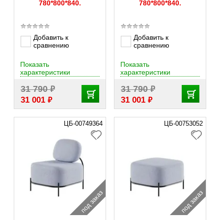
780*800*840.
780*800*840.
Добавить к
Добавить к
сравнению
сравнению
Показать
Показать
характеристики
характеристики
₽
₽
31 790
31 790
₽
₽
31 001
31 001
ЦБ-00749364
ЦБ-00753052
под заказ
под заказ