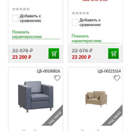
Добавить к
Добавить к
сравнению
сравнению
Показать
Показать
характеристики
характеристики
₽
₽
22 076
22 076
₽
₽
23 200
23 200
ЦБ-00160816.
ЦБ-00221514
под заказ
под заказ