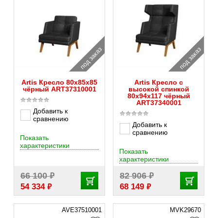
под заказ
под заказ
Artis Кресло 80x85x85
Artis Кресло с
чёрный ART37310001
высокой спинкой
80x94x117 чёрный
ART37340001
Добавить к
сравнению
Добавить к
сравнению
Показать
характеристики
Показать
характеристики
₽
₽
66 100
82 906
₽
₽
54 334
68 149
AVE37510001
MVK29670