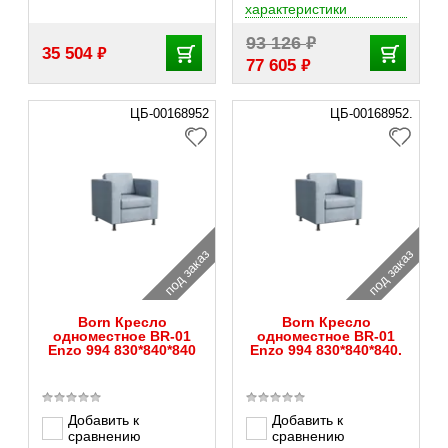
характеристики
₽
93 126
₽
35 504
₽
77 605
ЦБ-00168952
ЦБ-00168952.
под заказ
под заказ
Born Кресло
Born Кресло
одноместное BR-01
одноместное BR-01
Enzo 994 830*840*840
Enzo 994 830*840*840.
Добавить к
Добавить к
сравнению
сравнению