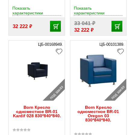
Показать
Показать
характеристики
характеристики
₽
33 041
₽
32 222
₽
32 222
ЦБ-00168949.
ЦБ-00101389.
под заказ
под заказ
Born Кресло
Born Кресло
одноместное BR-01
одноместное BR-01
Kardif 028 830*840*840.
Oregon 03
830*840*840.