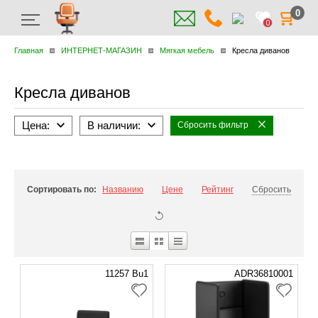
0
0
Главная
ИНТЕРНЕТ-МАГАЗИН
Мягкая мебель
Кресла диванов
Кресла диванов
Цена:
В наличии:
Сбросить фильтр
Сортировать по:
Названию
Цене
Рейтинг
Сбросить
11257 Bu1
ADR36810001