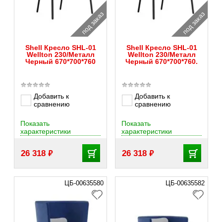
под заказ
под заказ
Shell Кресло SHL-01
Shell Кресло SHL-01
Wellton 230/Металл
Wellton 230/Металл
Черный 670*700*760
Черный 670*700*760.
Добавить к
Добавить к
сравнению
сравнению
Показать
Показать
характеристики
характеристики
₽
₽
26 318
26 318
ЦБ-00635580
ЦБ-00635582