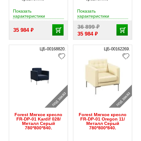
Показать
Показать
характеристики
характеристики
₽
36 899
₽
35 984
₽
35 984
ЦБ-00168820.
ЦБ-00162269.
под заказ
под заказ
Forest Мягкое кресло
Forest Мягкое кресло
FR-DP-01 Kardif 028/
FR-DP-01 Oregon 11/
Металл Серый
Металл Серый
780*800*840.
780*800*840.